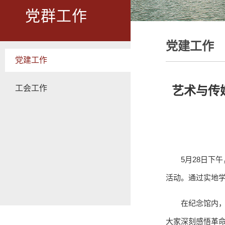
党群工作
党建工作
党建工作
工会工作
艺术与传
5月28日下
活动。通过实地
在纪念馆内
大家深刻感悟革