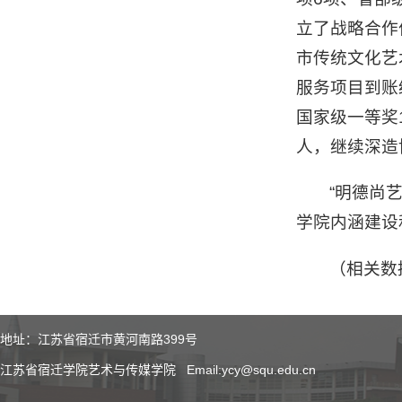
立了战略合作
市传统文化艺
服务项目到账
国家级一等奖
人，继续深造
“明德尚
学院内涵建设
（相关数
地址：江苏省宿迁市黄河南路399号
江苏省宿迁学院艺术与传媒学院 Email:ycy@squ.edu.cn