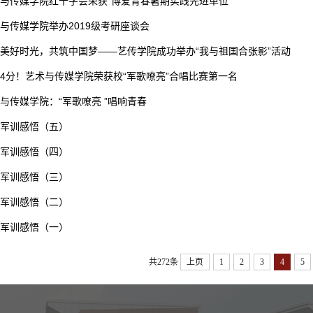
与传媒学院红十字会荣获“博爱青春暑期实践先进单位”
与传媒学院举办2019级考研座谈会
美好时光，共筑中国梦——艺传学院成功举办“我与祖国合张影”活动
584分！艺术与传媒学院荣获校“军歌嘹亮”合唱比赛第一名
与传媒学院：“军歌嘹亮 ”唱响青春
军训感悟（五）
军训感悟（四）
军训感悟（三）
军训感悟（二）
军训感悟（一）
共272条
上页
1
2
3
4
5