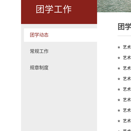
团学工作
团
团学动态
艺术
常规工作
艺术
规章制度
艺术
艺术
艺术
艺术
艺术
艺术