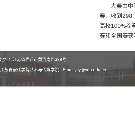
大赛由中
赛，收到298
高校100%
赛和全国赛获
地址：江苏省宿迁市黄河南路399号
江苏省宿迁学院艺术与传媒学院 Email:ycy@squ.edu.cn