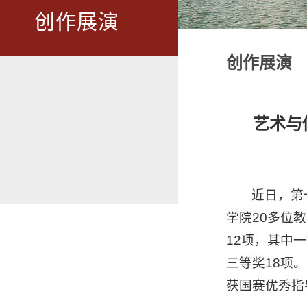
创作展演
创作展演
艺术与
近日，第
学院20多位
12项，其中
三等奖18项
获国赛优秀指