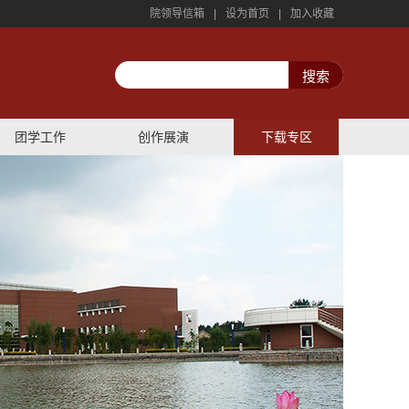
院领导信箱
|
设为首页
|
加入收藏
团学工作
创作展演
下载专区