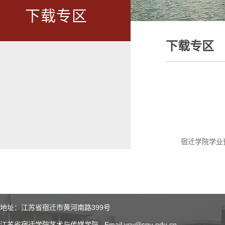
下载专区
下载专区
宿迁学院学业
地址：江苏省宿迁市黄河南路399号
江苏省宿迁学院艺术与传媒学院 Email:ycy@squ.edu.cn