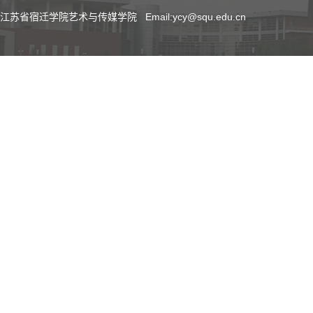
江苏省宿迁学院艺术与传媒学院 Email:ycy@squ.edu.cn