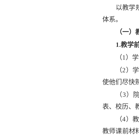
以教学
体系。
（一）
1.教学
（
1）
（
2）
使他们尽快
（
3）
表、校历、
（
4）
教师课前材