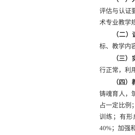
评估与认证
术专业教学
（二）
标、教学内
（三）
行正常，利
（四）
铸魂育人，
占一定比例
训练；有形
40%；加