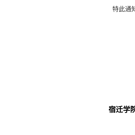
特此通
宿迁学