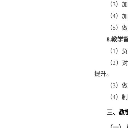
（
3）
（
4）
（
5）
8.教学
（
1）
（
2）
提升。
（
3）
（
4）
三、教
（一）