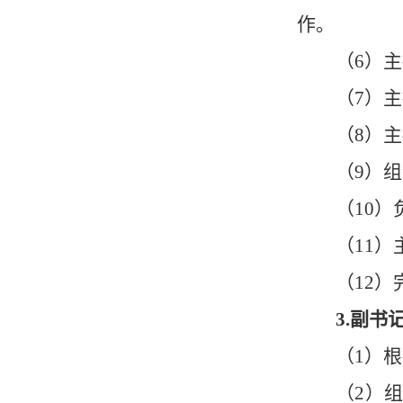
作。
（
6）
（
7）
（
8）
（
9）
组
（
10
（
11
（
12
3.副书
（
1）
（
2）