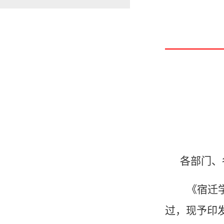
各部门、
《宿迁
过，现予印