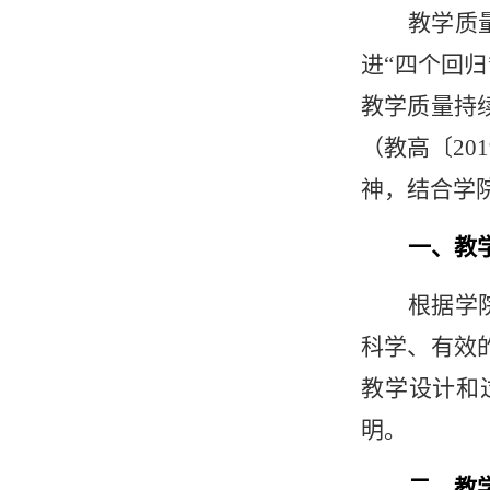
教学质
进“四个回
教学质量持
（教高〔20
神，结合学
一、教
根据学
科学、有效
教学设计和
明。
二、教