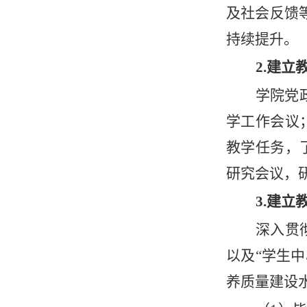
及社会反馈
持续提升。
2.建立
学院党
学工作会议
教学任务，
研究会议，
3.建
深入贯
以及“学生
养质量建设