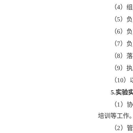
（
4）
（
5）
（
6）
（
7）
（
8）
（
9）
（
10
5.实
（
1）
培训等工作
（
2）