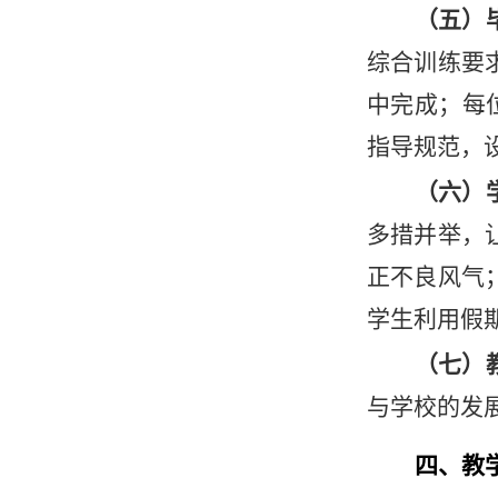
（五）
综合训练要
中完成；每
指导规范，
（六）
多措并举，
正不良风气
学生利用假
（七）
与学校的发
四、教