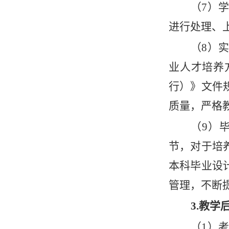
（
7）
进行处理、
（
8）
业人才培养
行）》文件
质量，严格
（
9）
节，对于培
本科毕业设
管理，不断
3.教学
（
1）