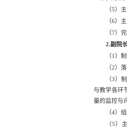
（
5）
（
6）
（
7）
2.副院
（
1）
（
2）
（
3）
与教学各环
量的监控与
（
4）
（
5）