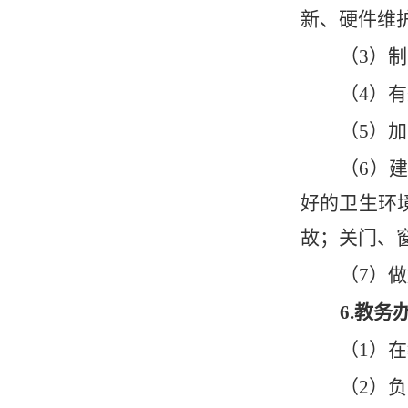
新、硬件维
（
3）
（
4）
（
5）
（
6）
好的卫生环
故；关门、
（
7）
6.教务
（
1）
（
2）