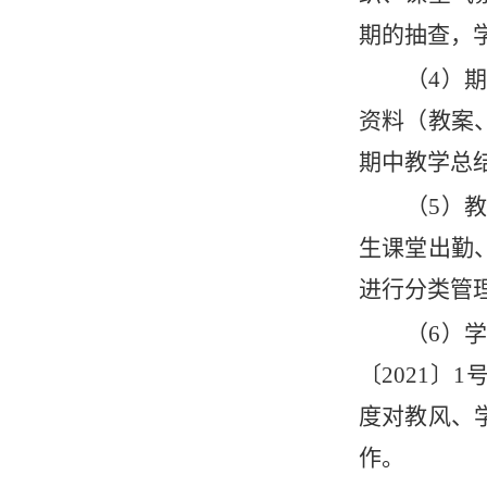
期的抽查，
（
4）
资料（教案
期中教学总
（
5）
生课堂出勤
进行分类管
（
6）
〔2021
度对教风、
作。