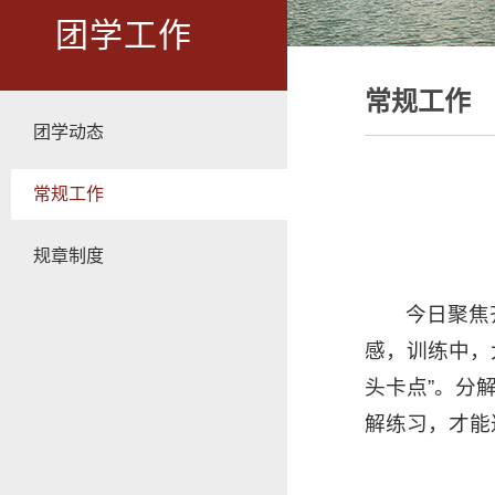
团学工作
常规工作
团学动态
常规工作
规章制度
今日聚焦
感，训练中，
头卡点”。分
解练习，才能