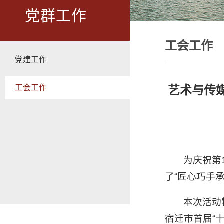
党群工作
工会工作
党建工作
工会工作
艺术与传
为庆祝第
了“匠心巧手
本次活动
宿迁市首届“