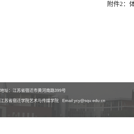
附件
2
：
地址：江苏省宿迁市黄河南路399号
江苏省宿迁学院艺术与传媒学院 Email:ycy@squ.edu.cn