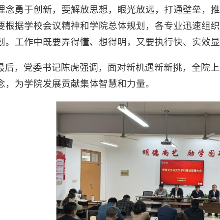
理念勇于创新，要解放思想，眼光放远，打通壁垒，推
要根据学校会议精神和学院总体规划，各专业迅速组
划。工作中既要弄得懂、想得明，又要执行快、实效显
最后，党委书记陈虎强调，面对新机遇新新挑，全院上
念，为学院发展贡献集体智慧和力量。