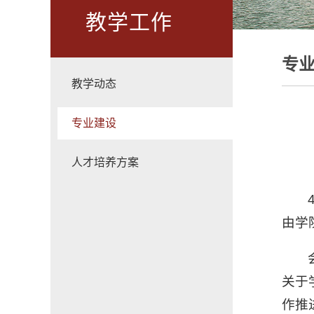
教学工作
专
教学动态
专业建设
人才培养方案
由学
关于
作推