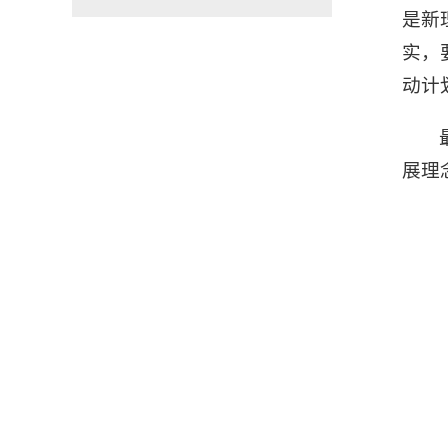
是新
实，
动计
展理