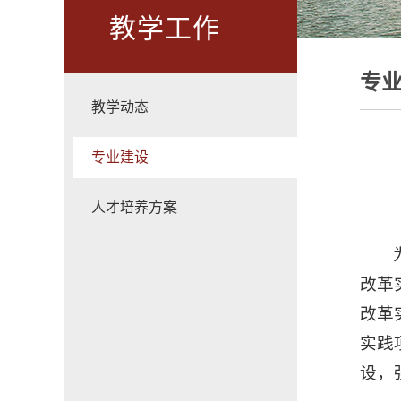
教学工作
专
教学动态
专业建设
人才培养方案
改革
改革
实践
设，