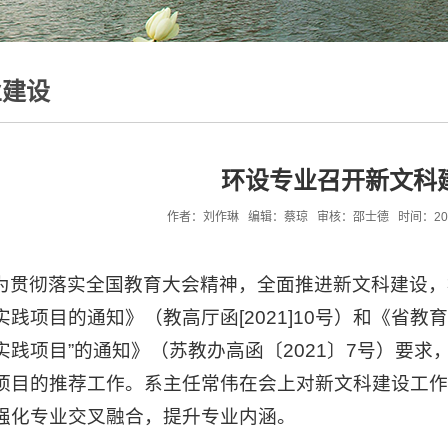
业建设
环设专业召开新文科
作者：刘作琳 编辑：蔡琼 审核：邵士德 时间：2023-11
为贯彻落实全国教育大会精神，全面推进新文科建设，
实践项目的通知》（教高厅函[2021]10号）和《省
实践项目”的通知》（苏教办高函〔2021〕7号）要求
项目的推荐工作。系主任常伟在会上对新文科建设工
强化专业交叉融合，提升专业内涵。