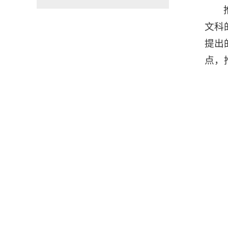
文科
提出
点，