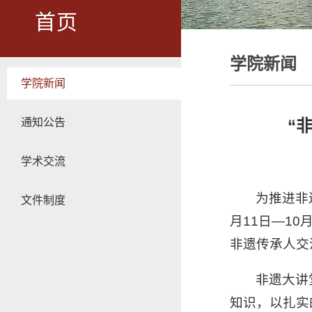
首页
学院新闻
学院新闻
通知公告
“
学术交流
为推进非
文件制度
月11日—1
非遗传承人交
非遗大讲
知识，以扎实