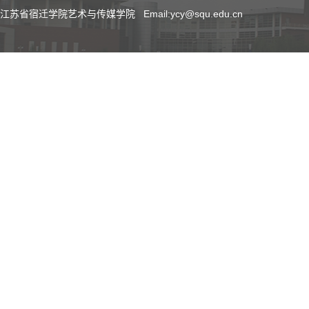
江苏省宿迁学院艺术与传媒学院 Email:ycy@squ.edu.cn